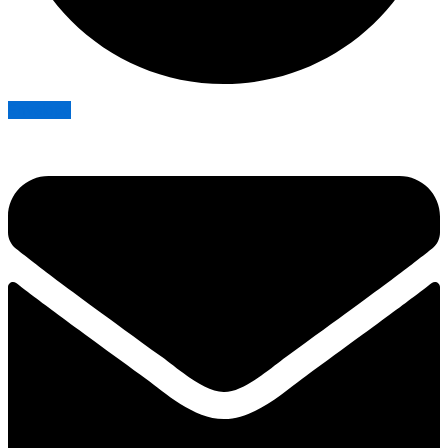
Envelope