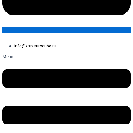
info@kraseurocube.ru
Меню