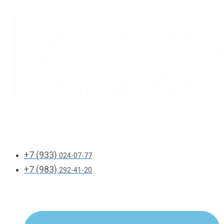
+7 (933)
024-07-77
+7 (983)
292-41-20