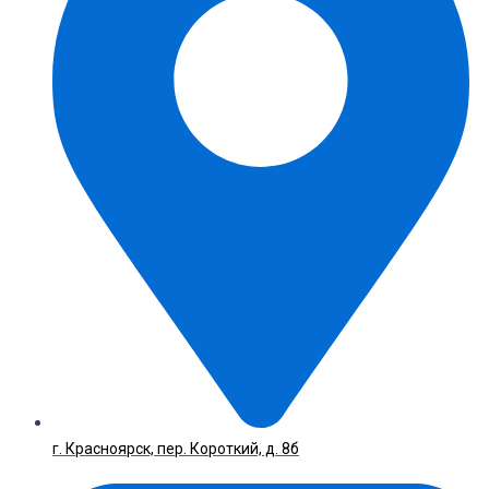
г. Красноярск, пер. Короткий, д. 8б