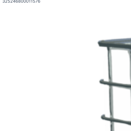
325246800011576
Потльзовательское соглашение
Политика конфиденциальности
Разработка сайта — V2 Studio